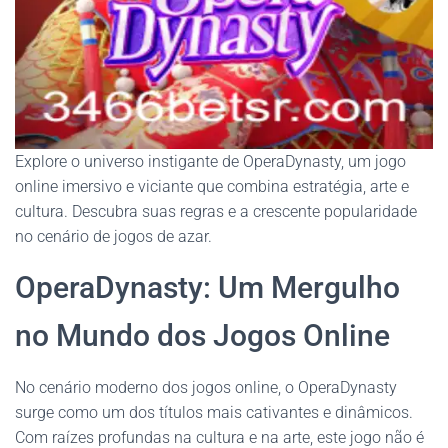
Explore o universo instigante de OperaDynasty, um jogo
online imersivo e viciante que combina estratégia, arte e
cultura. Descubra suas regras e a crescente popularidade
no cenário de jogos de azar.
OperaDynasty: Um Mergulho
no Mundo dos Jogos Online
No cenário moderno dos jogos online, o OperaDynasty
surge como um dos títulos mais cativantes e dinâmicos.
Com raízes profundas na cultura e na arte, este jogo não é