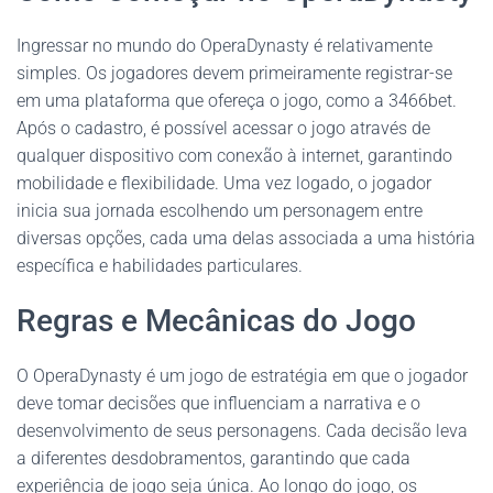
Ingressar no mundo do OperaDynasty é relativamente
simples. Os jogadores devem primeiramente registrar-se
em uma plataforma que ofereça o jogo, como a 3466bet.
Após o cadastro, é possível acessar o jogo através de
qualquer dispositivo com conexão à internet, garantindo
mobilidade e flexibilidade. Uma vez logado, o jogador
inicia sua jornada escolhendo um personagem entre
diversas opções, cada uma delas associada a uma história
específica e habilidades particulares.
Regras e Mecânicas do Jogo
O OperaDynasty é um jogo de estratégia em que o jogador
deve tomar decisões que influenciam a narrativa e o
desenvolvimento de seus personagens. Cada decisão leva
a diferentes desdobramentos, garantindo que cada
experiência de jogo seja única. Ao longo do jogo, os