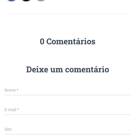
0 Comentários
Deixe um comentário
Nome
*
E-mail
*
Site