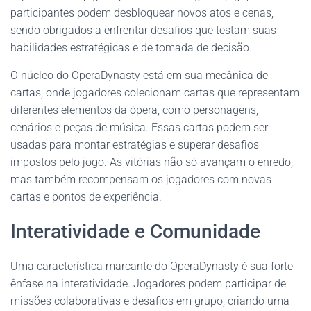
participantes podem desbloquear novos atos e cenas,
sendo obrigados a enfrentar desafios que testam suas
habilidades estratégicas e de tomada de decisão.
O núcleo do OperaDynasty está em sua mecânica de
cartas, onde jogadores colecionam cartas que representam
diferentes elementos da ópera, como personagens,
cenários e peças de música. Essas cartas podem ser
usadas para montar estratégias e superar desafios
impostos pelo jogo. As vitórias não só avançam o enredo,
mas também recompensam os jogadores com novas
cartas e pontos de experiência.
Interatividade e Comunidade
Uma característica marcante do OperaDynasty é sua forte
ênfase na interatividade. Jogadores podem participar de
missões colaborativas e desafios em grupo, criando uma