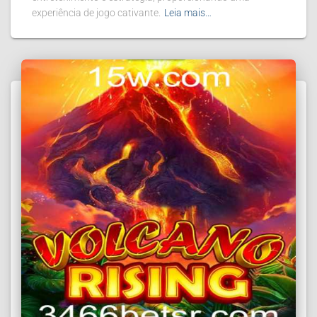
experiência de jogo cativante.
Leia mais…