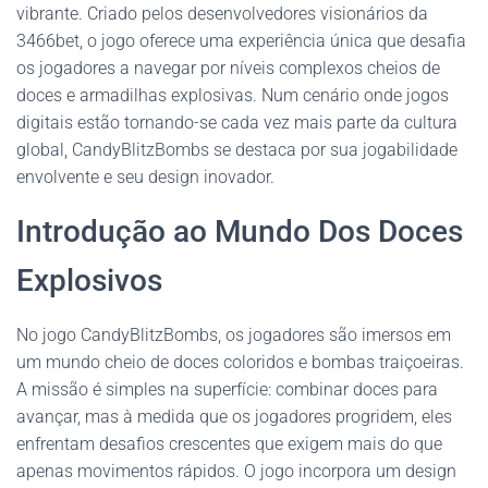
vibrante. Criado pelos desenvolvedores visionários da
3466bet, o jogo oferece uma experiência única que desafia
os jogadores a navegar por níveis complexos cheios de
doces e armadilhas explosivas. Num cenário onde jogos
digitais estão tornando-se cada vez mais parte da cultura
global, CandyBlitzBombs se destaca por sua jogabilidade
envolvente e seu design inovador.
Introdução ao Mundo Dos Doces
Explosivos
No jogo CandyBlitzBombs, os jogadores são imersos em
um mundo cheio de doces coloridos e bombas traiçoeiras.
A missão é simples na superfície: combinar doces para
avançar, mas à medida que os jogadores progridem, eles
enfrentam desafios crescentes que exigem mais do que
apenas movimentos rápidos. O jogo incorpora um design