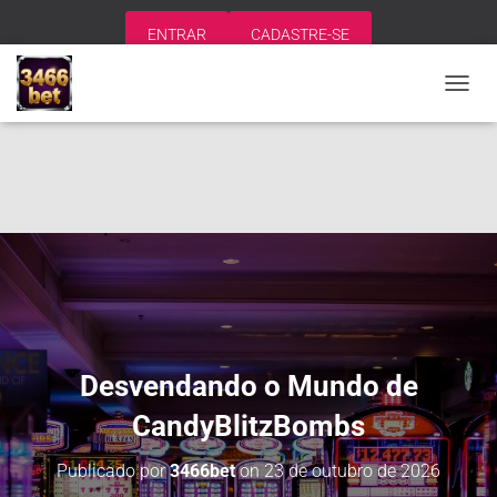
ENTRAR
CADASTRE-SE
A
L
T
E
R
N
A
R
N
A
V
E
G
A
Desvendando o Mundo de
Ç
Ã
CandyBlitzBombs
O
Publicado por
3466bet
on
23 de outubro de 2026