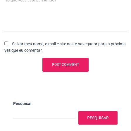
No que você está pensando?
Salvar meu nome, e-mail e site neste navegador para a próxima
vez que eu comentar.
Pesquisar
PESQUISAR