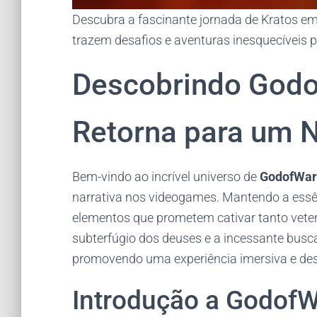
Descubra a fascinante jornada de Kratos 
trazem desafios e aventuras inesquecíveis p
Descobrindo Godo
Retorna para um 
Bem-vindo ao incrível universo de
GodofWa
narrativa nos videogames. Mantendo a essênc
elementos que prometem cativar tanto vete
subterfúgio dos deuses e a incessante busc
promovendo uma experiência imersiva e des
Introdução a Godof