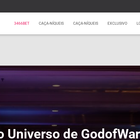
3466BET
CAÇA-NÍQUEIS
CAÇA-NÍQUEIS
EXCLUSIVO
L
 o Universo de GodofWa