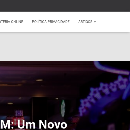
OTERIA ONLINE
POLÍTICA PRIVACIDADE
ARTIGOS
rM: Um Novo