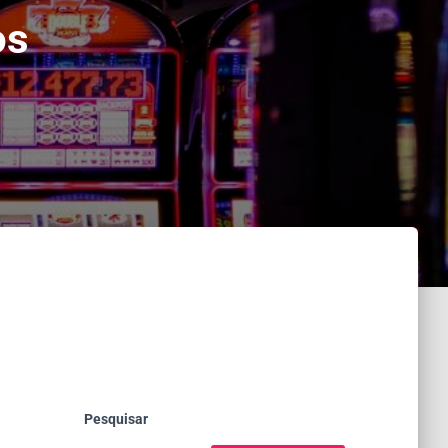
os
Pesquisar