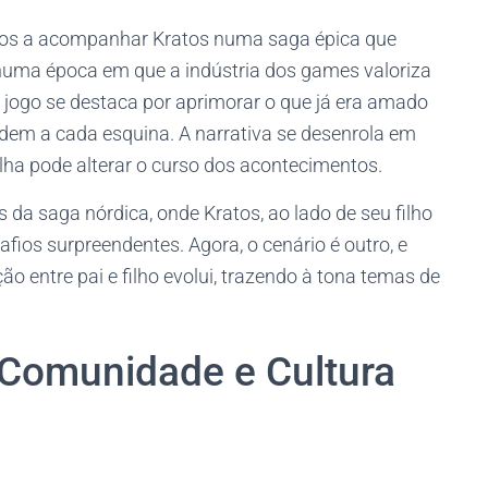
ados a acompanhar Kratos numa saga épica que
 numa época em que a indústria dos games valoriza
 jogo se destaca por aprimorar o que já era amado
ndem a cada esquina. A narrativa se desenrola em
ha pode alterar o curso dos acontecimentos.
 da saga nórdica, onde Kratos, ao lado de seu filho
afios surpreendentes. Agora, o cenário é outro, e
o entre pai e filho evolui, trazendo à tona temas de
Comunidade e Cultura