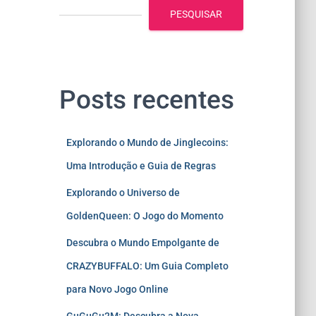
PESQUISAR
Posts recentes
Explorando o Mundo de Jinglecoins:
Uma Introdução e Guia de Regras
Explorando o Universo de
GoldenQueen: O Jogo do Momento
Descubra o Mundo Empolgante de
CRAZYBUFFALO: Um Guia Completo
para Novo Jogo Online