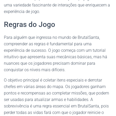
uma variedade fascinante de interações que enriquecem a
experiência de jogo.
Regras do Jogo
Para alguém que ingressa no mundo de BrutalSanta,
compreender as regras é fundamental para uma
experiência de sucesso. O jogo começa com um tutorial
intuitivo que apresenta suas mecânicas básicas, mas há
nuances que os jogadores precisam dominar para
conquistar os níveis mais difíceis.
O objetivo principal é coletar itens especiais e derrotar
chefes em várias áreas do mapa. Os jogadores ganham
pontos e recompensas ao completar missões, que podem
ser usadas para atualizar armas e habilidades. A
sobrevivência é uma regra essencial em BrutalSanta, pois
perder todas as vidas fará com que o jogador reinicie o