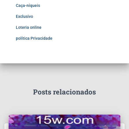
Caça-níqueis
Exclusivo
Loteria online
política Privacidade
Posts relacionados