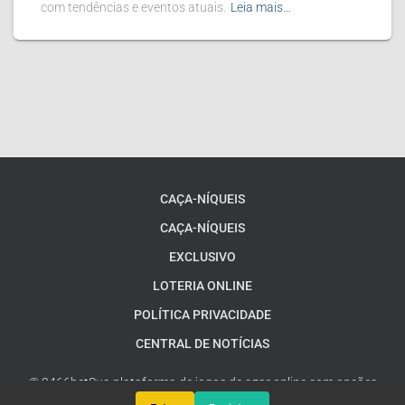
com tendências e eventos atuais.
Leia mais…
CAÇA-NÍQUEIS
CAÇA-NÍQUEIS
EXCLUSIVO
LOTERIA ONLINE
POLÍTICA PRIVACIDADE
CENTRAL DE NOTÍCIAS
© 3466betSua plataforma de jogos de azar online com opções
seguras e excitantes
Mapa do site do Google