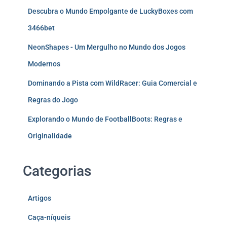
Descubra o Mundo Empolgante de LuckyBoxes com
3466bet
NeonShapes - Um Mergulho no Mundo dos Jogos
Modernos
Dominando a Pista com WildRacer: Guia Comercial e
Regras do Jogo
Explorando o Mundo de FootballBoots: Regras e
Originalidade
Categorias
Artigos
Caça-níqueis