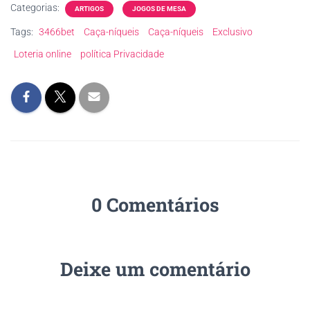
Categorias:
ARTIGOS
JOGOS DE MESA
Tags:
3466bet
Caça-níqueis
Caça-níqueis
Exclusivo
Loteria online
política Privacidade
0 Comentários
Deixe um comentário