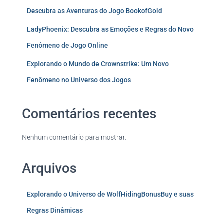
Descubra as Aventuras do Jogo BookofGold
LadyPhoenix: Descubra as Emoções e Regras do Novo
Fenômeno de Jogo Online
Explorando o Mundo de Crownstrike: Um Novo
Fenômeno no Universo dos Jogos
Comentários recentes
Nenhum comentário para mostrar.
Arquivos
Explorando o Universo de WolfHidingBonusBuy e suas
Regras Dinâmicas