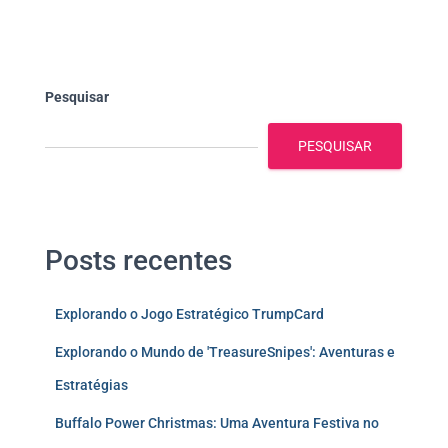
Pesquisar
PESQUISAR
Posts recentes
Explorando o Jogo Estratégico TrumpCard
Explorando o Mundo de 'TreasureSnipes': Aventuras e
Estratégias
Buffalo Power Christmas: Uma Aventura Festiva no