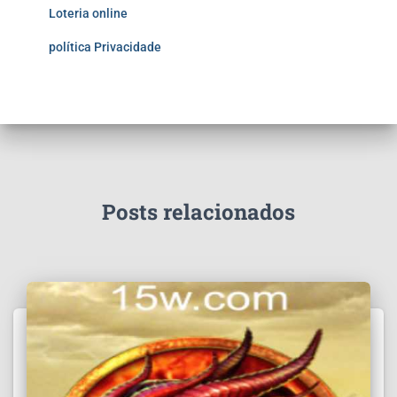
Loteria online
política Privacidade
Posts relacionados