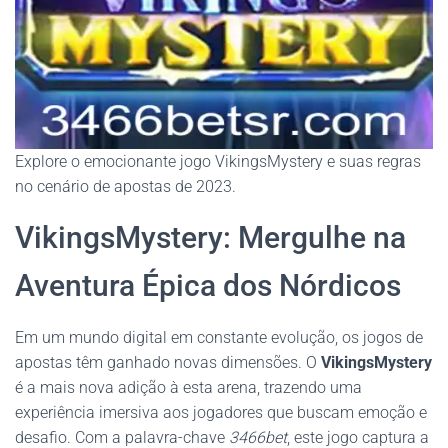
Explore o emocionante jogo VikingsMystery e suas regras
no cenário de apostas de 2023.
VikingsMystery: Mergulhe na
Aventura Épica dos Nórdicos
Em um mundo digital em constante evolução, os jogos de
apostas têm ganhado novas dimensões. O
VikingsMystery
é a mais nova adição à esta arena, trazendo uma
experiência imersiva aos jogadores que buscam emoção e
desafio. Com a palavra-chave
3466bet
, este jogo captura a