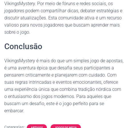
VikingsMystery. Por meio de fóruns e redes sociais, os
jogadores podem compartilhar dicas, debater estratégias e
discutir atualizações. Esta comunidade ativa é um recurso
valioso para novos jogadores que buscam aprender mais
sobre o jogo.
Conclusão
VikingsMystery é mais do que um simples jogo de apostas,
é uma aventura épica que desafia seus participantes a
pensarem criticamente e planejarem com cuidado. Com
suas regras intrincadas e eventos emocionantes, oferece
uma experiência única que combina tradição nórdica com
o entusiasmo dos jogos modernos. Para aqueles que
buscam um desafio, este é o jogo perfeito para se
embarcar.
Categorias:
ARTIGOS
JOGOS DE MESA