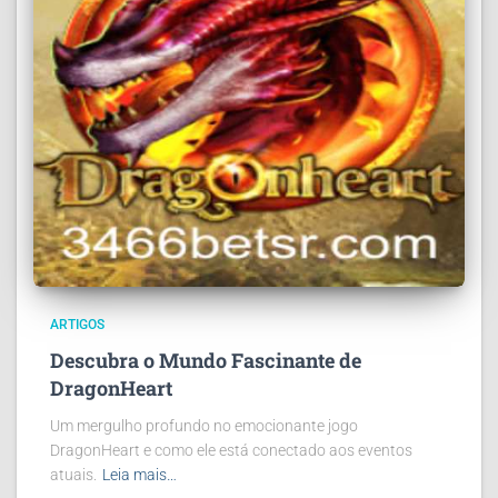
ARTIGOS
Descubra o Mundo Fascinante de
DragonHeart
Um mergulho profundo no emocionante jogo
DragonHeart e como ele está conectado aos eventos
atuais.
Leia mais…