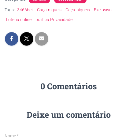
Tags:
3466bet
Caça-níqueis
Caça-níqueis
Exclusivo
Loteria online
política Privacidade
0 Comentários
Deixe um comentário
Nome
*