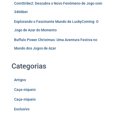
CoinStrike2: Descubra o Novo Fenômeno de Jogo com
3466bet
Explorando o Fascinante Mundo de LuckyComing: O
Jogo de Azar do Momento
Buffalo Power Christmas: Uma Aventura Festiva no
Mundo dos Jogos de Azar
Categorias
Artigos
Caça-níqueis
Caça-níqueis
Exclusivo