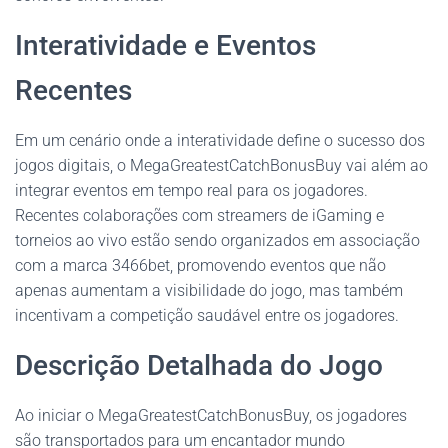
Interatividade e Eventos
Recentes
Em um cenário onde a interatividade define o sucesso dos
jogos digitais, o MegaGreatestCatchBonusBuy vai além ao
integrar eventos em tempo real para os jogadores.
Recentes colaborações com streamers de iGaming e
torneios ao vivo estão sendo organizados em associação
com a marca 3466bet, promovendo eventos que não
apenas aumentam a visibilidade do jogo, mas também
incentivam a competição saudável entre os jogadores.
Descrição Detalhada do Jogo
Ao iniciar o MegaGreatestCatchBonusBuy, os jogadores
são transportados para um encantador mundo