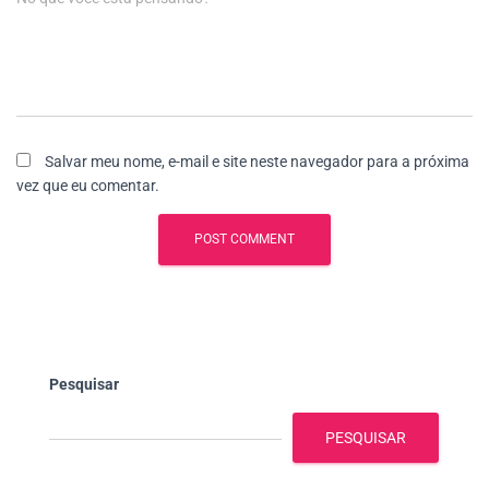
Salvar meu nome, e-mail e site neste navegador para a próxima
vez que eu comentar.
Pesquisar
PESQUISAR