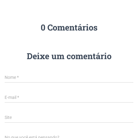
0 Comentários
Deixe um comentário
Nome
*
E-mail
*
Site
No que você está pensando?