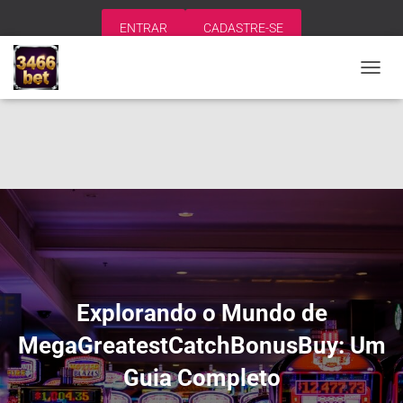
ENTRAR
CADASTRE-SE
A
L
T
E
R
N
A
R
N
A
V
E
G
A
Explorando o Mundo de
Ç
Ã
MegaGreatestCatchBonusBuy: Um
O
Guia Completo