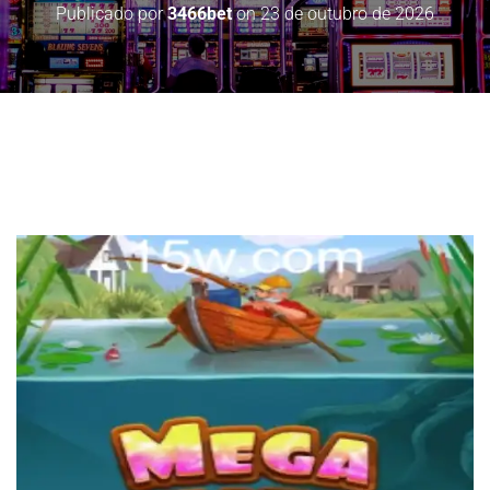
Publicado por
3466bet
on
23 de outubro de 2026