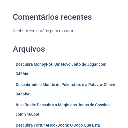
Comentários recentes
Nenhum comentário para mostrar.
Arquivos
Descubra MoneyPot: Um Novo Jeito de Jogar com
3466bet
Descobrindo o Mundo do Pokerstars e a Palavra-Chave
3466bet
Irish Reels: Descubra a Magia dos Jogos de Cassino
com 3466bet
Descubra FortuneHookBoom: O Jogo Que Está