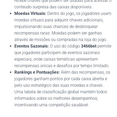
recebe chaves que podem ser usadas para acessar o
conteúdo surpresa das caixas disponíveis.
Moedas Virtuais:
Dentro do jogo, os jogadores usam
moedas virtuais para adquirir chaves adicionais,
impulsionando suas chances de desbloquear
recompensas raras. Moedas podem ser ganhas
através de missões ou compradas na loja do jogo.
Eventos Sazonais:
O uso do código
3466bet
permite
que jogadores participem de eventos sazonais
especiais, onde caixas temáticas apresentam
recompensas únicas e desafios por tempo limitado.
Rankings e Pontuações:
Além das recompensas, os
jogadores ganham pontos por cada caixa aberta e
pelo uso estratégico das suas moedas e chaves.
Uma tabela de classificação global mantém todos
informados sobre os melhores desempenhos,
incentivando uma competição saudável.