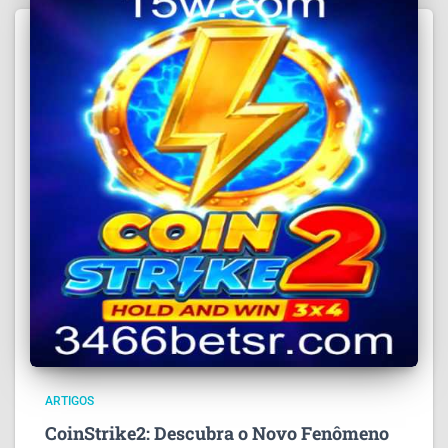
ARTIGOS
CoinStrike2: Descubra o Novo Fenômeno