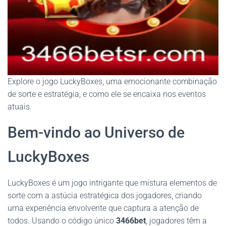
Explore o jogo LuckyBoxes, uma emocionante combinação
de sorte e estratégia, e como ele se encaixa nos eventos
atuais.
Bem-vindo ao Universo de
LuckyBoxes
LuckyBoxes é um jogo intrigante que mistura elementos de
sorte com a astúcia estratégica dos jogadores, criando
uma experiência envolvente que captura a atenção de
todos. Usando o código único
3466bet
, jogadores têm a