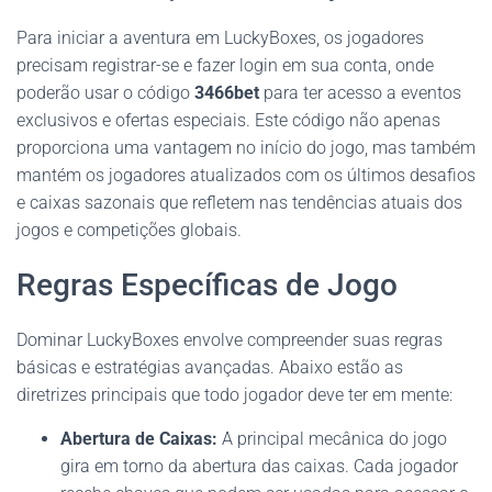
Para iniciar a aventura em LuckyBoxes, os jogadores
precisam registrar-se e fazer login em sua conta, onde
poderão usar o código
3466bet
para ter acesso a eventos
exclusivos e ofertas especiais. Este código não apenas
proporciona uma vantagem no início do jogo, mas também
mantém os jogadores atualizados com os últimos desafios
e caixas sazonais que refletem nas tendências atuais dos
jogos e competições globais.
Regras Específicas de Jogo
Dominar LuckyBoxes envolve compreender suas regras
básicas e estratégias avançadas. Abaixo estão as
diretrizes principais que todo jogador deve ter em mente:
Abertura de Caixas:
A principal mecânica do jogo
gira em torno da abertura das caixas. Cada jogador