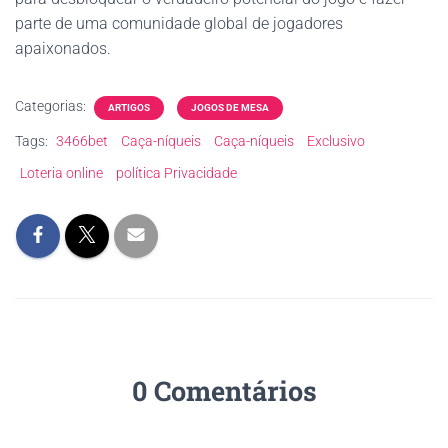
parte de uma comunidade global de jogadores
apaixonados.
Categorias:
ARTIGOS
JOGOS DE MESA
Tags:
3466bet
Caça-níqueis
Caça-níqueis
Exclusivo
Loteria online
política Privacidade
0 Comentários