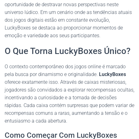
oportunidade de destravar novas perspectivas neste
universo lúdico. Em um cenário onde as tendências atuais
dos jogos digitais estão em constante evolução,
LuckyBoxes se destaca ao proporcionar momentos de
emoção e variedade aos seus participantes.
O Que Torna LuckyBoxes Único?
O contexto contemporâneo dos jogos online é marcado
pela busca por dinamismo e originalidade.
LuckyBoxes
oferece exatamente isso. Através de caixas misteriosas,
jogadores são convidados a explorar recompensas ocultas,
incentivando a curiosidade e a tomada de decisões
rápidas. Cada caixa contém surpresas que podem variar de
recompensas comuns a raras, aumentando a tensão e o
entusiasmo a cada abertura.
Como Começar Com LuckyBoxes