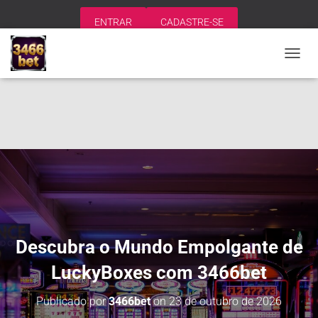
ENTRAR
CADASTRE-SE
A
L
T
E
R
N
A
R
N
A
V
E
G
A
Descubra o Mundo Empolgante de
Ç
Ã
LuckyBoxes com 3466bet
O
Publicado por
3466bet
on
23 de outubro de 2026