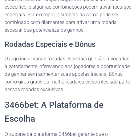
específico, e algumas combinações podem ativar recursos
especiais. Por exemplo, o símbolo da coroa pode ser
combinado com diamantes para ativar uma rodada
especial que potencializa os ganhos.
Rodadas Especiais e Bônus
O jogo inclui várias rodadas especiais que são acionadas
aleatoriamente, oferecendo aos jogadores a oportunidade
de ganhar sem aumentar suas apostas iniciais. Bônus
como giros grátis ou multiplicadores crescentes são parte
dessas rodadas exclusivas.
3466bet: A Plataforma de
Escolha
O suporte da plataforma 3466bet garante que o