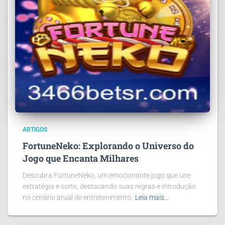
ARTIGOS
FortuneNeko: Explorando o Universo do
Jogo que Encanta Milhares
Descubra FortuneNeko, um emocionante jogo que une
estratégia e sorte, destacando suas regras e introdução
no cenário atual de entretenimento.
Leia mais…