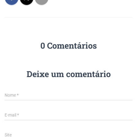
0 Comentários
Deixe um comentário
Nome
*
E-mail
*
Site