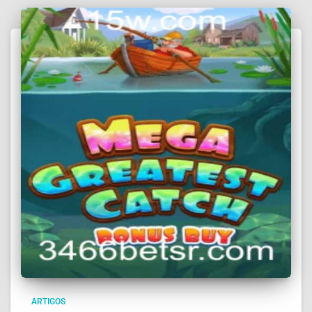
ARTIGOS